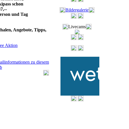
kipass schon
7,--
Bildergalerie
erson und Tag
Livecams
halen, Angebote, Tipps,
ree Aktion