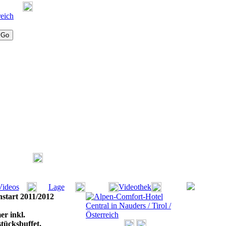
Videos
Lage
Videothek
nstart 2011/2012
r inkl.
tücksbuffet,