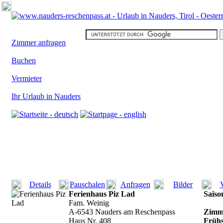
Zimmer anfragen
Buchen
Vermieter
Ihr Urlaub in Nauders
Details
Pauschalen
Anfragen
Bilder
Ferienhaus Piz Lad
Saiso
Fam. Weinig
A-6543 Nauders am Reschenpass
Zimme
Haus Nr. 408
Frühs